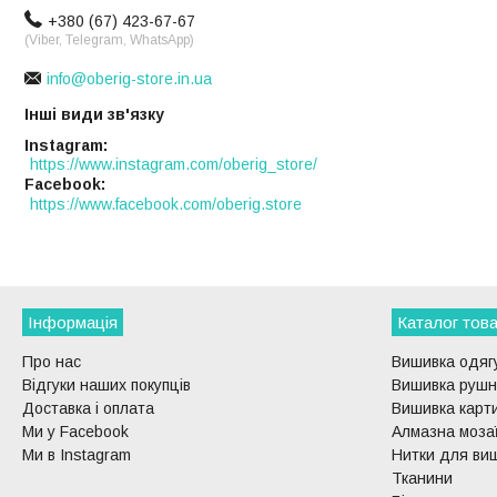
+380 (67) 423-67-67
(Viber, Telegram, WhatsApp)
info@oberig-store.in.ua
Інші види зв'язку
Instagram
https://www.instagram.com/oberig_store/
Facebook
https://www.facebook.com/oberig.store
Інформація
Каталог това
Про нас
Вишивка одягу
Відгуки наших покупців
Вишивка рушни
Доставка і оплата
Вишивка карти
Ми у Facebook
Алмазна моза
Ми в Instagram
Нитки для ви
Тканини