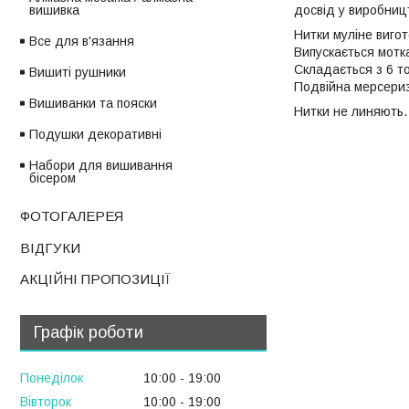
вишивка
досвід у виробницт
Нитки муліне вигот
Все для в'язання
Випускається мотк
Складається з 6 т
Вишиті рушники
Подвійна мерсеризо
Вишиванки та пояски
Нитки не линяють.
Подушки декоративні
Набори для вишивання
бісером
ФОТОГАЛЕРЕЯ
ВІДГУКИ
АКЦІЙНІ ПРОПОЗИЦІЇ
Графік роботи
Понеділок
10:00
19:00
Вівторок
10:00
19:00