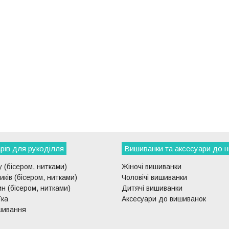
рів для рукоділля
Вишиванки та аксесуари до н
 (бісером, нитками)
Жіночі вишиванки
ків (бісером, нитками)
Чоловічі вишиванки
н (бісером, нитками)
Дитячі вишиванки
їка
Аксесуари до вишиванок
шивання