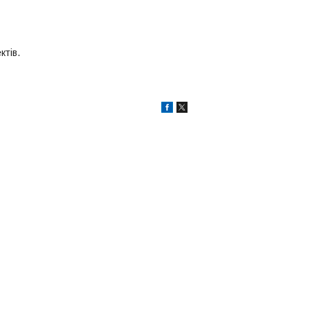
ктів.