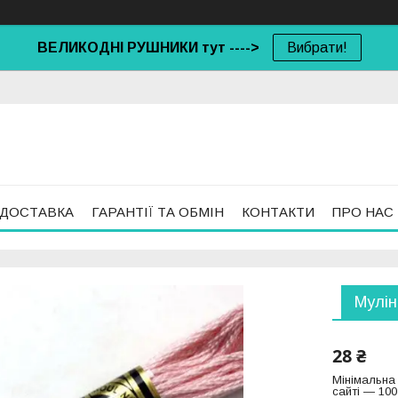
ВЕЛИКОДНІ РУШНИКИ тут ---->
Вибрати!
 ДОСТАВКА
ГАРАНТІЇ ТА ОБМІН
КОНТАКТИ
ПРО НАС
Мулін
28 ₴
Мінімальна
сайті — 100