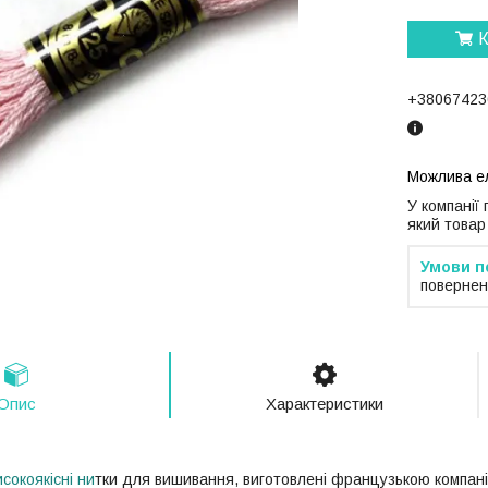
К
+38067423
У компанії
який товар
повернен
Опис
Характеристики
сокоякісні ни
тки для вишивання, виготовлені французькою компані