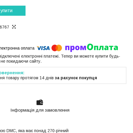
упити
6767
 підключені електронні платежі. Тепер ви можете купити будь-
 не покидаючи сайту.
ня товару протягом 14 днів
за рахунок покупця
Інформація для замовлення
єю DMC, яка має понад 270-річний