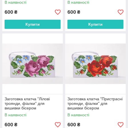
(КЛ008кБ1301)
(КЛ007кБ1301)
В наявності
В наявності
600
600
₴
₴
Купити
Купити
Заготовка клатча "Лілові
Заготовка клатча "Пристрасні
троянди, фіалки" для
троянди, фіалки" для
вишивки бісером
вишивки бісером
(КЛ010кБ1301)
(КЛ011кБ1301)
В наявності
В наявності
600
600
₴
₴