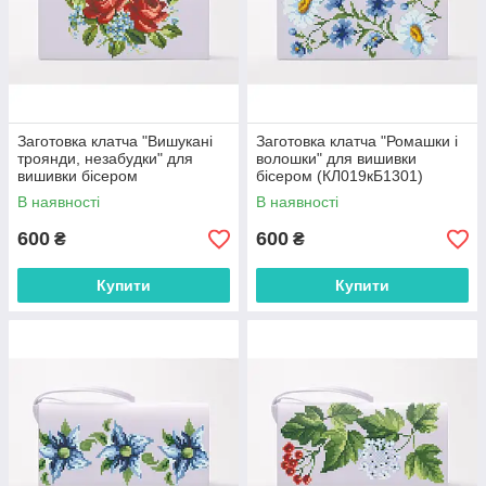
Заготовка клатча "Вишукані
Заготовка клатча "Ромашки і
троянди, незабудки" для
волошки" для вишивки
вишивки бісером
бісером (КЛ019кБ1301)
(КЛ020кБ1301)
В наявності
В наявності
600
600
₴
₴
Купити
Купити