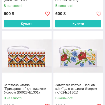
(КЛ025кБ1301)
(КЛ023кБ1301)
В наявності
В наявності
600
600
₴
₴
Купити
Купити
Заготовка клатча
Заготовка клатча "Польові
"Прикарпаття" для вишивки
квіти" для вишивки бісером
бісером (КЛ028кБ1301)
(КЛ024кБ1301)
В наявності
В наявності