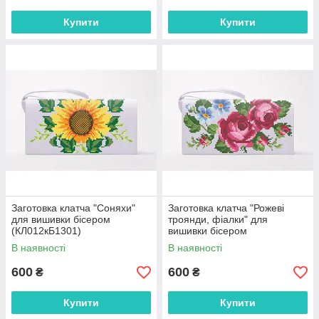
Купити
Купити
Заготовка клатча "Соняхи"
Заготовка клатча "Рожеві
для вишивки бісером
троянди, фіалки" для
(КЛ012кБ1301)
вишивки бісером
(КЛ009кБ1301)
В наявності
В наявності
600
600
₴
₴
Купити
Купити