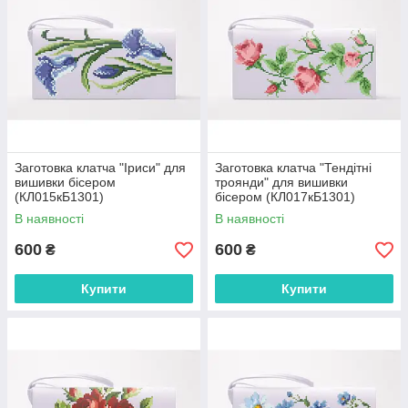
Заготовка клатча "Іриси" для
Заготовка клатча "Тендітні
вишивки бісером
троянди" для вишивки
(КЛ015кБ1301)
бісером (КЛ017кБ1301)
В наявності
В наявності
600
600
₴
₴
Купити
Купити