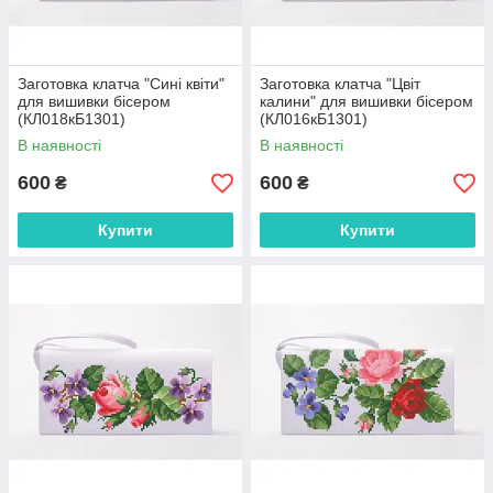
Заготовка клатча "Сині квіти"
Заготовка клатча "Цвіт
для вишивки бісером
калини" для вишивки бісером
(КЛ018кБ1301)
(КЛ016кБ1301)
В наявності
В наявності
600
600
₴
₴
Купити
Купити