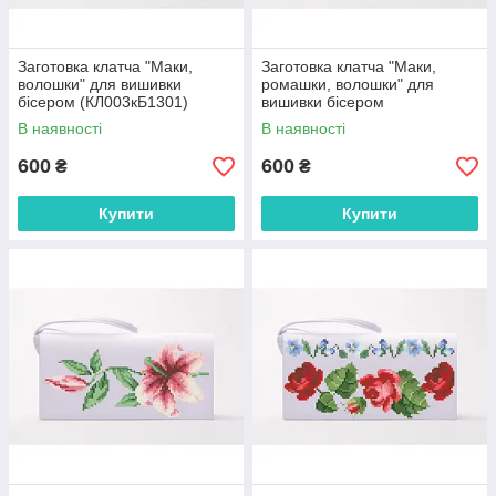
Заготовка клатча "Маки,
Заготовка клатча "Маки,
волошки" для вишивки
ромашки, волошки" для
бісером (КЛ003кБ1301)
вишивки бісером
(КЛ001кБ1301)
В наявності
В наявності
600
600
₴
₴
Купити
Купити