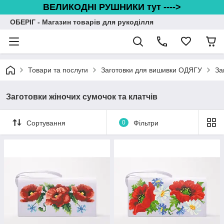
ВЕЛИКОДНІ РУШНИКИ тут ---->
ОБЕРІГ - Магазин товарів для рукоділля
Товари та послуги
Заготовки для вишивки ОДЯГУ
За
Заготовки жіночих сумочок та клатчів
Сортування
0
Фільтри