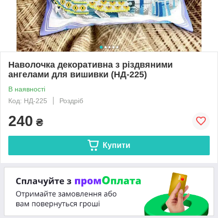
Наволочка декоративна з різдвяними
ангелами для вишивки (НД-225)
В наявності
Код: НД-225
Роздріб
240
₴
Купити