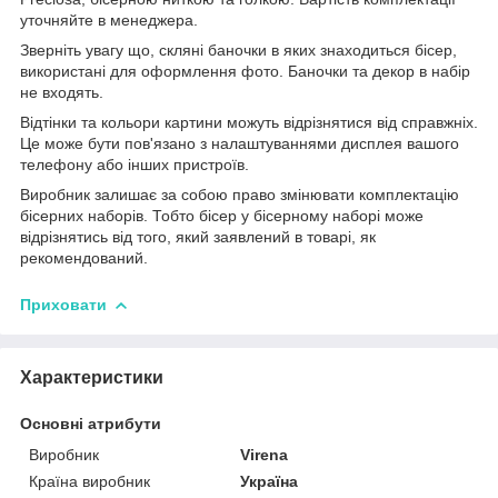
уточняйте в менеджера.
Зверніть увагу що, скляні баночки в яких знаходиться бісер,
використані для оформлення фото. Баночки та декор в набір
не входять.
Відтінки та кольори картини можуть відрізнятися від справжніх.
Це може бути пов'язано з налаштуваннями дисплея вашого
телефону або інших пристроїв.
Виробник залишає за собою право змінювати комплектацію
бісерних наборів. Тобто бісер у бісерному наборі може
відрізнятись від того, який заявлений в товарі, як
рекомендований.
Приховати
Характеристики
Основні атрибути
Виробник
Virena
Країна виробник
Україна