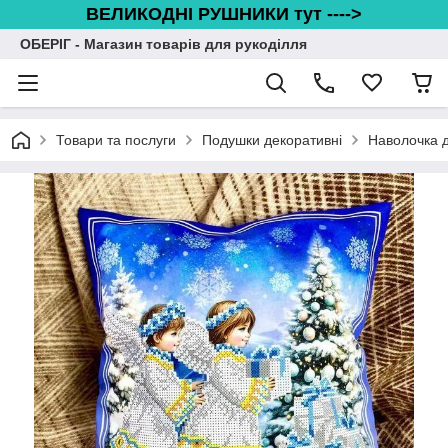
ВЕЛИКОДНІ РУШНИКИ тут ---->
ОБЕРІГ - Магазин товарів для рукоділля
Товари та послуги
Подушки декоративні
Наволочка д