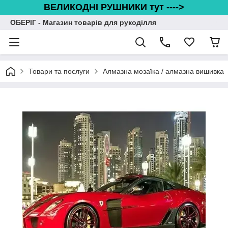
ВЕЛИКОДНІ РУШНИКИ тут ---->
ОБЕРІГ - Магазин товарів для рукоділля
Товари та послуги
Алмазна мозаїка / алмазна вишивка