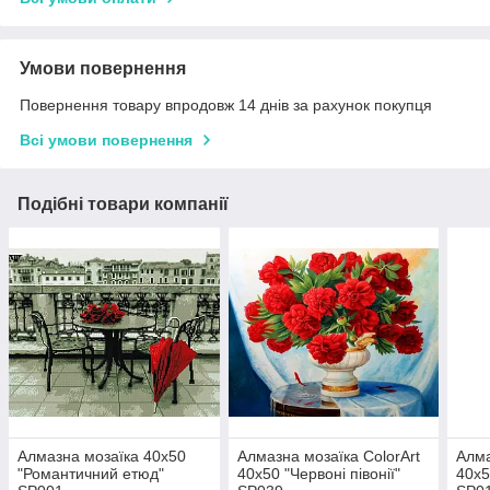
Умови повернення
Повернення товару впродовж 14 днів за рахунок покупця
Всі умови повернення
Подібні товари компанії
Алмазна мозаїка 40x50
Алмазна мозаїка ColorArt
Алма
"Романтичний етюд"
40х50 "Червоні півонії"
40х5