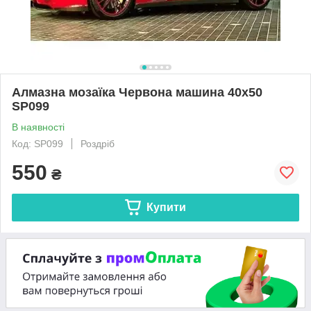
Алмазна мозаїка Червона машина 40х50
SP099
В наявності
Код: SP099
Роздріб
550
₴
Купити