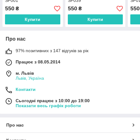
SP001
SP039
SP0
550
550
550
₴
₴
Купити
Купити
Про нас
97% позитивних з 147 відгуків за рік
Працює з 08.05.2014
м. Львів
Львів, Україна
Контакти
Сьогодні працює з 10:00 до 19:00
Показати весь графік роботи
Про нас