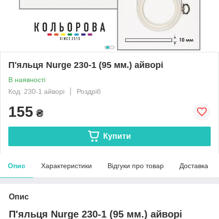
П'яльця Nurge 230-1 (95 мм.) айворі
В наявності
Код: 230-1 айворі
Роздріб
155
₴
Купити
Опис
Характеристики
Відгуки про товар
Доставка
Опис
П'яльця Nurge 230-1 (95 мм.) айворі