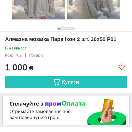
Алмазна мозаїка Пара ікон 2 шт. 30x50 P01
В наявності
Код: P01
Роздріб
1 000
₴
Купити