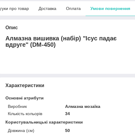
дгуки про товар
Доставка
Оплата
Умови повернення
Опис
Алмазна вишивка (набір) "Ісус падає
вдруге" (DM-450)
Характеристики
Основні атрибути
Виробник
Алмазна мозаїка
Кількість кольорів
34
Користувальницькі характеристики
Довжина (см)
50