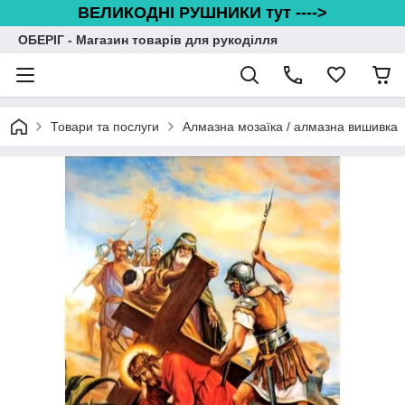
ВЕЛИКОДНІ РУШНИКИ тут ---->
ОБЕРІГ - Магазин товарів для рукоділля
Товари та послуги
Алмазна мозаїка / алмазна вишивка