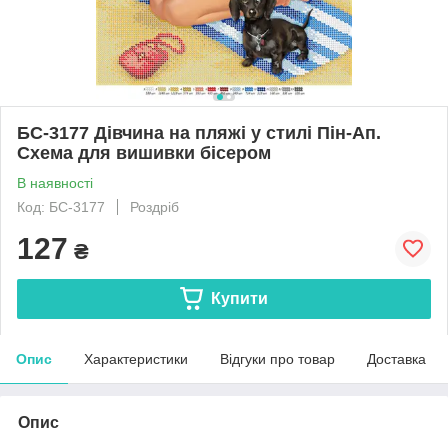
БС-3177 Дівчина на пляжі у стилі Пін-Ап.
Схема для вишивки бісером
В наявності
Код: БС-3177
Роздріб
127
₴
Купити
Опис
Характеристики
Відгуки про товар
Доставка
Опис