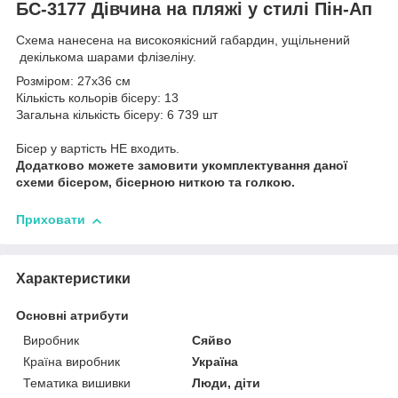
БС-3177 Дівчина на пляжі у стилі Пін-Ап
Схема нанесена на високоякісний габардин, ущільнений
декількома шарами флізеліну.
Розміром: 27х36 см
Кількість кольорів бісеру: 13
Загальна кількість бісеру: 6 739 шт
Бісер у вартість НЕ входить.
Додатково можете замовити укомплектування даної
схеми бісером, бісерною ниткою та голкою.
Приховати
Характеристики
Основні атрибути
Виробник
Сяйво
Країна виробник
Україна
Тематика вишивки
Люди, діти