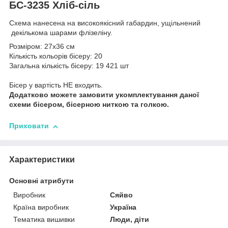
БС-3235 Хліб-сіль
Схема нанесена на високоякісний габардин, ущільнений
декількома шарами флізеліну.
Розміром: 27х36 см
Кількість кольорів бісеру: 20
Загальна кількість бісеру: 19 421 шт
Бісер у вартість НЕ входить.
Додатково можете замовити укомплектування даної
схеми бісером, бісерною ниткою та голкою.
Приховати
Характеристики
Основні атрибути
Виробник
Сяйво
Країна виробник
Україна
Тематика вишивки
Люди, діти