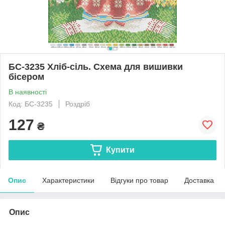
БС-3235 Хліб-сіль. Схема для вишивки
бісером
В наявності
Код: БС-3235
Роздріб
127
₴
Купити
Опис
Характеристики
Відгуки про товар
Доставка
Опис