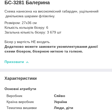
БС-3281 Балерина
Схема нанесена на високоякісний габардин, ущільнений
декількома шарами флізеліну.
Розміром: 27х36 см
Кількість кольорів бісеру: 6
Загальна кількість бісеру: 3 679 шт
Бісер у вартість НЕ входить.
Додатково можете замовити укомплектування даної
схеми бісером, бісерною ниткою та голкою.
Приховати
Характеристики
Основні атрибути
Виробник
Сяйво
Країна виробник
Україна
Тематика вишивки
Люди, діти