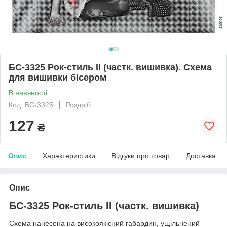
БС-3325 Рок-стиль II (частк. вишивка). Схема
для вишивки бісером
В наявності
Код: БС-3325
Роздріб
127
₴
Опис
Характеристики
Відгуки про товар
Доставка
Опис
БС-3325 Рок-стиль II (частк. вишивка)
Схема нанесена на високоякісний габардин, ущільнений