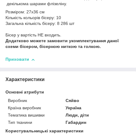
декількома шарами флізеліну.
Розміром: 27х36 см
Кількість кольорів бісеру: 10
Загальна кількість бісеру: 8 286 шт
Бісер у вартість НЕ входить.
Додатково можете замовити укомплектування даної
схеми бісером, бісерною ниткою та голкою.
Приховати
Характеристики
Основні атрибути
Виробник
Сяйво
Країна виробник
Україна
Тематика вишивки
Люди, діти
Тип тканини
Габардин
Користувальницькі характеристики