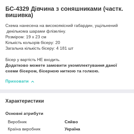
БС-4329 Дівчина з соняшниками (частк.
вишивка)
Схема нанесена на високоякісний габардин, ущільнений
декількома шарами флізеліну.
Розміром: 19 х 23 см
Кількість кольорів бісеру: 20
Загальна кількість бісеру: 4 181 шт
Бісер у вартість НЕ входить.
Додатково можете замовити укомплектування даної
схеми бісером, бісерною ниткою та голкою.
Приховати
Характеристики
Основні атрибути
Виробник
Сяйво
Країна виробник
Україна