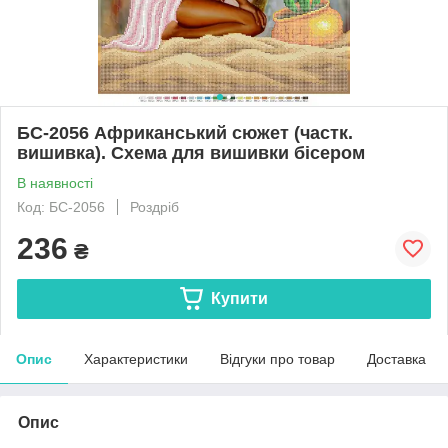
БС-2056 Африканський сюжет (частк.
вишивка). Схема для вишивки бісером
В наявності
Код: БС-2056
Роздріб
236
₴
Купити
Опис
Характеристики
Відгуки про товар
Доставка
Опис