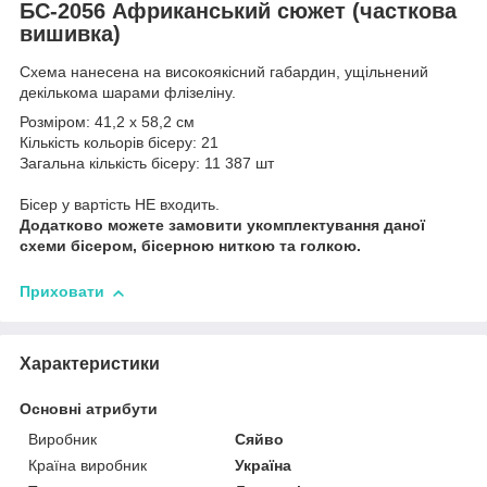
БС-2056 Африканський сюжет (часткова
вишивка)
Схема нанесена на високоякісний габардин, ущільнений
декількома шарами флізеліну.
Розміром: 41,2 х 58,2 см
Кількість кольорів бісеру: 21
Загальна кількість бісеру: 11 387 шт
Бісер у вартість НЕ входить.
Додатково можете замовити укомплектування даної
схеми бісером, бісерною ниткою та голкою.
Приховати
Характеристики
Основні атрибути
Виробник
Сяйво
Країна виробник
Україна