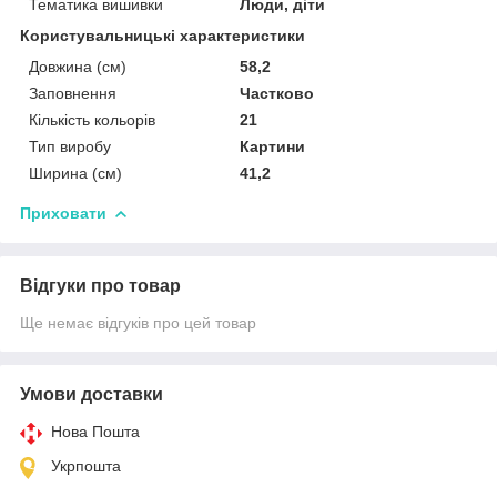
Тематика вишивки
Люди, діти
Користувальницькі характеристики
Довжина (см)
58,2
Заповнення
Частково
Кількість кольорів
21
Тип виробу
Картини
Ширина (см)
41,2
Приховати
Відгуки про товар
Ще немає відгуків про цей товар
Умови доставки
Нова Пошта
Укрпошта