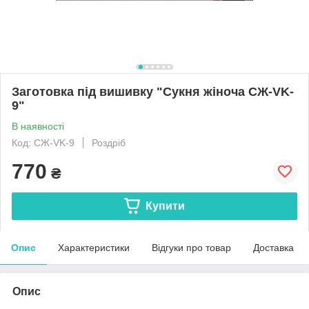
Заготовка під вишивку "Сукня жіноча СЖ-VK-
9"
В наявності
Код: СЖ-VK-9
Роздріб
770
₴
Купити
Опис
Характеристики
Відгуки про товар
Доставка
Опис