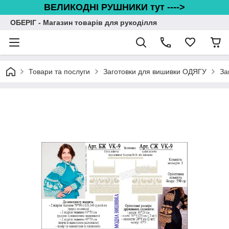
ВЕЛИКОДНІ РУШНИКИ тут ---->
ОБЕРІГ - Магазин товарів для рукоділля
Товари та послуги
Заготовки для вишивки ОДЯГУ
За