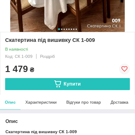
Скатертина під вишивку СК 1-009
В наявності
Код: СК 1-009
Роздріб
1 479
₴
Купити
Опис
Характеристики
Відгуки про товар
Доставка
Опис
Скатертина під вишивку СК 1-009