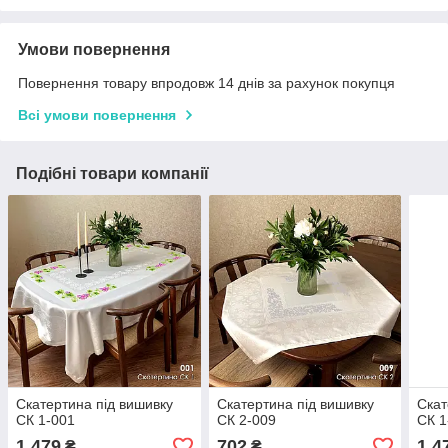
Умови повернення
Повернення товару впродовж 14 днів за рахунок покупця
Всі умови повернення
Подібні товари компанії
Скатертина під вишивку
Скатертина під вишивку
Скат
СК 1-001
СК 2-009
СК 1
1 479
702
1 4
₴
₴