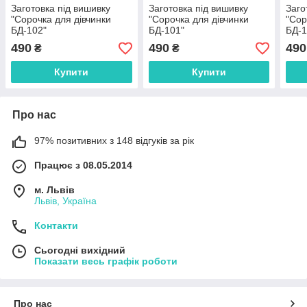
Заготовка під вишивку
Заготовка під вишивку
Заго
"Сорочка для дівчинки
"Сорочка для дівчинки
"Сор
БД-102"
БД-101"
БД-1
490
490
490
₴
₴
Купити
Купити
Про нас
97% позитивних з 148 відгуків за рік
Працює з 08.05.2014
м. Львів
Львів, Україна
Контакти
Сьогодні вихідний
Показати весь графік роботи
Про нас