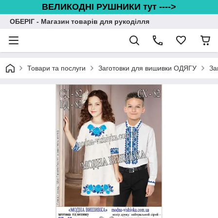
ВЕЛИКОДНІ РУШНИКИ тут ---->
ОБЕРІГ - Магазин товарів для рукоділля
Товари та послуги
Заготовки для вишивки ОДЯГУ
За