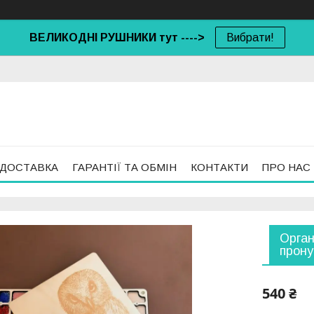
ВЕЛИКОДНІ РУШНИКИ тут ---->
Вибрати!
 ДОСТАВКА
ГАРАНТІЇ ТА ОБМІН
КОНТАКТИ
ПРО НАС
Орган
прону
540 ₴