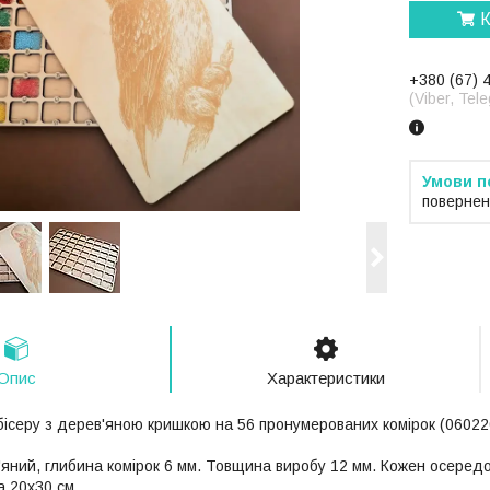
К
+380 (67) 
(Viber, Te
повернен
Опис
Характеристики
бісеру з дерев'яною кришкою на 56 пронумерованих комірок (06022
яний, глибина комірок 6 мм. Товщина виробу 12 мм. Кожен осеред
а 20х30 см.