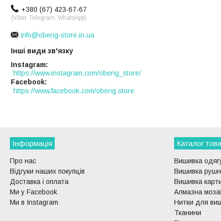
+380 (67) 423-67-67
(Viber, Telegram, WhatsApp)
info@oberig-store.in.ua
Інші види зв'язку
Instagram
https://www.instagram.com/oberig_store/
Facebook
https://www.facebook.com/oberig.store
Інформація
Каталог това
Про нас
Вишивка одягу
Відгуки наших покупців
Вишивка рушни
Доставка і оплата
Вишивка карти
Ми у Facebook
Алмазна моза
Ми в Instagram
Нитки для ви
Тканини