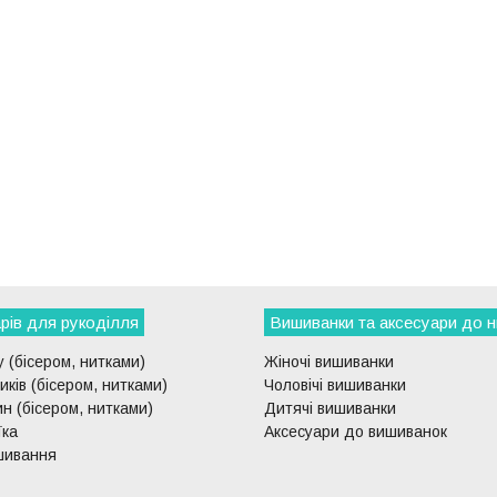
рів для рукоділля
Вишиванки та аксесуари до н
 (бісером, нитками)
Жіночі вишиванки
ків (бісером, нитками)
Чоловічі вишиванки
н (бісером, нитками)
Дитячі вишиванки
їка
Аксесуари до вишиванок
шивання