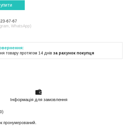
упити
423-67-67
legram, WhatsApp)
ня товару протягом 14 днів
за рахунок покупця
Інформація для замовлення
0)
ок пронумерований.