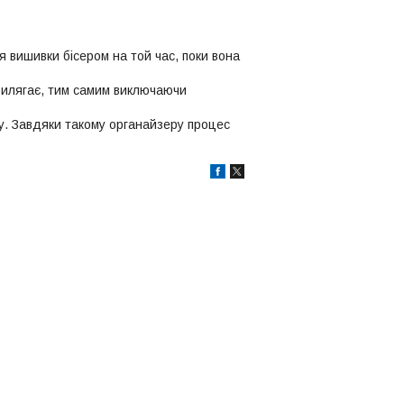
я вишивки бісером на той час, поки вона
прилягає, тим самим виключаючи
ру. Завдяки такому органайзеру процес