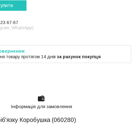
упити
423-67-67
legram, WhatsApp)
ня товару протягом 14 днів
за рахунок покупця
Інформація для замовлення
ріб'язку Коробушка (060280)