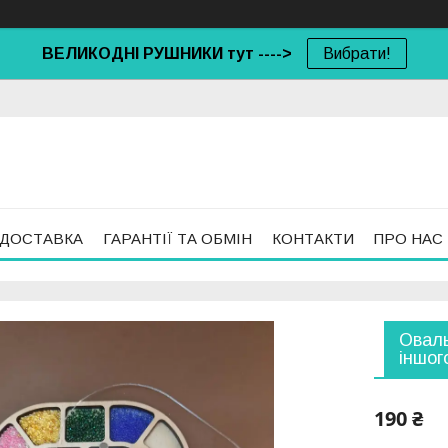
ВЕЛИКОДНІ РУШНИКИ тут ---->
Вибрати!
 ДОСТАВКА
ГАРАНТІЇ ТА ОБМІН
КОНТАКТИ
ПРО НАС
Оваль
іншог
190 ₴