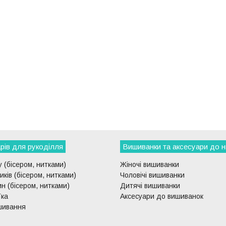
рів для рукоділля
Вишиванки та аксесуари до н
 (бісером, нитками)
Жіночі вишиванки
ків (бісером, нитками)
Чоловічі вишиванки
н (бісером, нитками)
Дитячі вишиванки
їка
Аксесуари до вишиванок
шивання