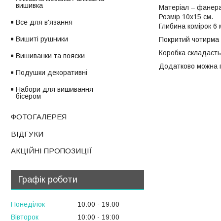
вишивка
Матеріал – фанера
Розмір 10х15 см.
Все для в'язання
Глибина комірок 6 
Вишиті рушники
Покритий чотирма 
Коробка складаєтьс
Вишиванки та пояски
Додатково можна пр
Подушки декоративні
Набори для вишивання
бісером
ФОТОГАЛЕРЕЯ
ВІДГУКИ
АКЦІЙНІ ПРОПОЗИЦІЇ
Графік роботи
Понеділок
10:00
19:00
Вівторок
10:00
19:00