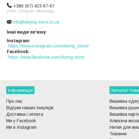
+380 (67) 423-67-67
(Viber, Telegram, WhatsApp)
info@oberig-store.in.ua
Інші види зв'язку
Instagram
https://www.instagram.com/oberig_store/
Facebook
https://www.facebook.com/oberig.store
Інформація
Каталог това
Про нас
Вишивка одягу
Відгуки наших покупців
Вишивка рушни
Доставка і оплата
Вишивка карти
Ми у Facebook
Алмазна моза
Ми в Instagram
Нитки для ви
Тканини