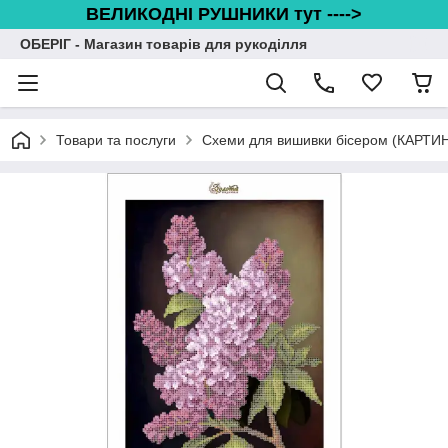
ВЕЛИКОДНІ РУШНИКИ тут ---->
ОБЕРІГ - Магазин товарів для рукоділля
Товари та послуги
Схеми для вишивки бісером (КАРТИ