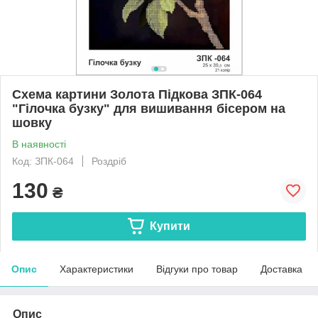
Схема картини Золота Підкова ЗПК-064
"Гілочка бузку" для вишивання бісером на
шовку
В наявності
Код: ЗПК-064
Роздріб
130
₴
Купити
Опис
Характеристики
Відгуки про товар
Доставка
Опис