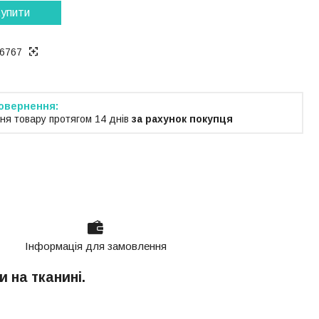
упити
6767
ня товару протягом 14 днів
за рахунок покупця
Інформація для замовлення
 на тканині.