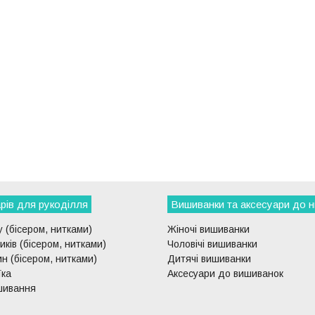
рів для рукоділля
Вишиванки та аксесуари до н
 (бісером, нитками)
Жіночі вишиванки
ків (бісером, нитками)
Чоловічі вишиванки
н (бісером, нитками)
Дитячі вишиванки
їка
Аксесуари до вишиванок
шивання