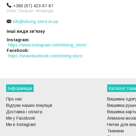
+380 (67) 423-67-67
(Viber, Telegram, WhatsApp)
info@oberig-store.in.ua
Інші види зв'язку
Instagram
https://www.instagram.com/oberig_store/
Facebook
https://www.facebook.com/oberig.store
Інформація
Каталог това
Про нас
Вишивка одягу
Відгуки наших покупців
Вишивка рушни
Доставка і оплата
Вишивка карти
Ми у Facebook
Алмазна моза
Ми в Instagram
Нитки для ви
Тканини