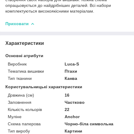
опрацьовується до найдрібніших деталей. Всі набори
комплектуються високоякісними матеріалам.
Приховати
Характеристики
Основні атрибути
Виробник
Luca-S
Тематика вишивки
Птахи
Тип тканини
Канва
Користувальницькі характеристики
Довжина (см)
16
Заповнення
Частково
Кількість кольорів
22
Муліне
Anchor
Схема паперова
Чорно-біла символьна
Тип виробу
Картини