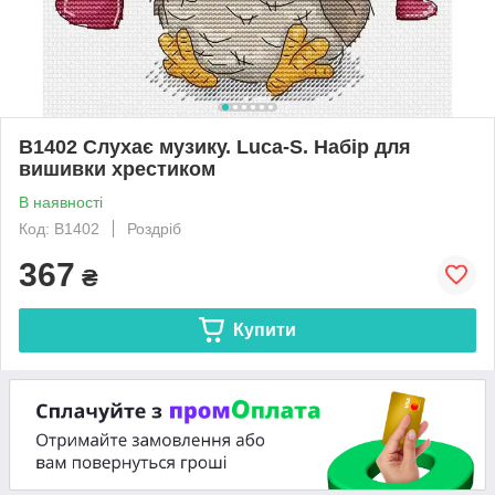
B1402 Слухає музику. Luca-S. Набір для
вишивки хрестиком
В наявності
Код: B1402
Роздріб
367
₴
Купити