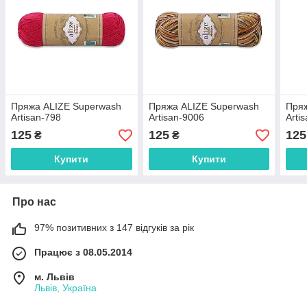
Пряжа ALIZE Superwash
Пряжа ALIZE Superwash
Пряж
Artisan-798
Artisan-9006
Arti
125
125
125
₴
₴
Купити
Купити
Про нас
97% позитивних з 147 відгуків за рік
Працює з 08.05.2014
м. Львів
Львів, Україна