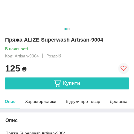
Пряжа ALIZE Superwash Artisan-9004
В наявності
Код: Artisan-9004
Роздріб
125
₴
Купити
Опис
Характеристики
Відгуки про товар
Доставка
Опис
Пряжа Superwash Artisan-9004