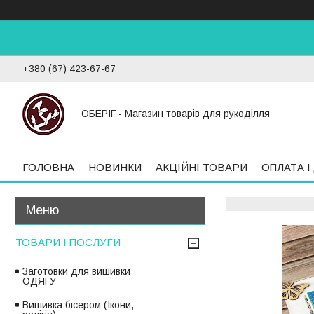
+380 (67) 423-67-67
ОБЕРІГ - Магазин товарів для рукоділля
ГОЛОВНА
НОВИНКИ
АКЦІЙНІ ТОВАРИ
ОПЛАТА І
ТОВАРИ І ПОСЛУГИ
Заготовки для вишивки
ОДЯГУ
Вишивка бісером (Ікони,