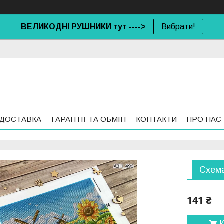
ВЕЛИКОДНІ РУШНИКИ тут ---->
Вибрати!
 ДОСТАВКА
ГАРАНТІЇ ТА ОБМІН
КОНТАКТИ
ПРО НАС
Схема
141 ₴
К