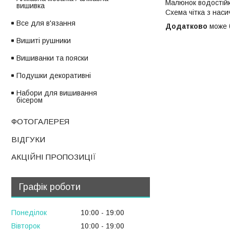
Малюнок водостійк
вишивка
Схема чітка з нас
Все для в'язання
Додатково
може б
Вишиті рушники
Вишиванки та пояски
Подушки декоративні
Набори для вишивання
бісером
ФОТОГАЛЕРЕЯ
ВІДГУКИ
АКЦІЙНІ ПРОПОЗИЦІЇ
Графік роботи
Понеділок
10:00
19:00
Вівторок
10:00
19:00