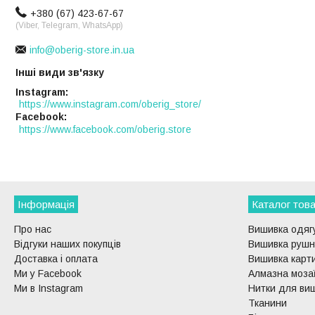
+380 (67) 423-67-67
(Viber, Telegram, WhatsApp)
info@oberig-store.in.ua
Інші види зв'язку
Instagram
https://www.instagram.com/oberig_store/
Facebook
https://www.facebook.com/oberig.store
Інформація
Каталог това
Про нас
Вишивка одягу
Відгуки наших покупців
Вишивка рушни
Доставка і оплата
Вишивка карти
Ми у Facebook
Алмазна моза
Ми в Instagram
Нитки для ви
Тканини