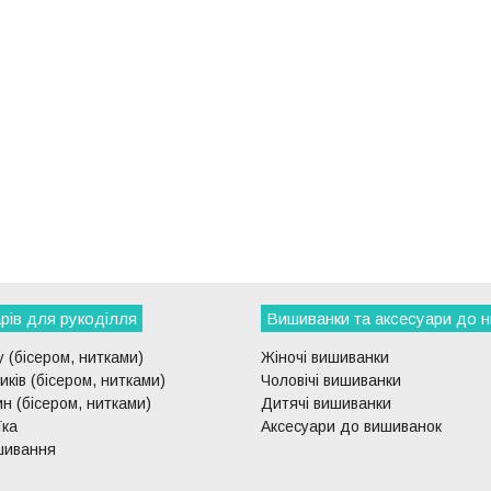
рів для рукоділля
Вишиванки та аксесуари до н
 (бісером, нитками)
Жіночі вишиванки
ків (бісером, нитками)
Чоловічі вишиванки
н (бісером, нитками)
Дитячі вишиванки
їка
Аксесуари до вишиванок
шивання