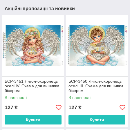
Акційні пропозиції та новинки
БСР-3451 Янгол-охоронець
БСР-3450 Янгол-охоронець
оселі ІV. Схема для вишивки
оселі ІІІ. Схема для вишивки
бісером
бісером
В наявності
В наявності
127
127
₴
₴
Купити
Купити