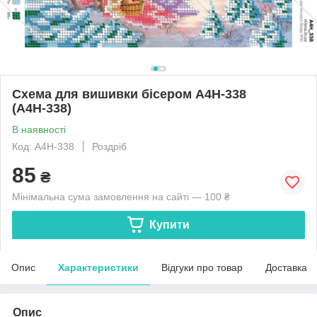
Схема для вишивки бісером А4Н-338
(А4Н-338)
В наявності
Код: А4Н-338
Роздріб
85
₴
Мінімальна сума замовлення на сайті — 100 ₴
Купити
Опис
Характеристики
Відгуки про товар
Доставка
Опис