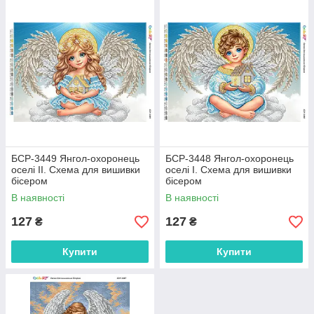
БСР-3449 Янгол-охоронець
БСР-3448 Янгол-охоронець
оселі ІІ. Схема для вишивки
оселі І. Схема для вишивки
бісером
бісером
В наявності
В наявності
127
127
₴
₴
Купити
Купити