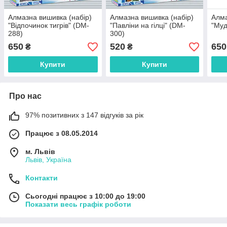
Алмазна вишивка (набір)
Алмазна вишивка (набір)
Алма
"Відпочинок тигрів" (DM-
"Павліни на гілці" (DM-
"Муд
288)
300)
650
520
650
₴
₴
Купити
Купити
Про нас
97% позитивних з 147 відгуків за рік
Працює з 08.05.2014
м. Львів
Львів, Україна
Контакти
Сьогодні працює з 10:00 до 19:00
Показати весь графік роботи