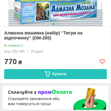
Алмазна вишивка (набір) "Тигри на
відпочинку" (DM-285)
В наявності
Код: DM-285
Роздріб
770
₴
Купити