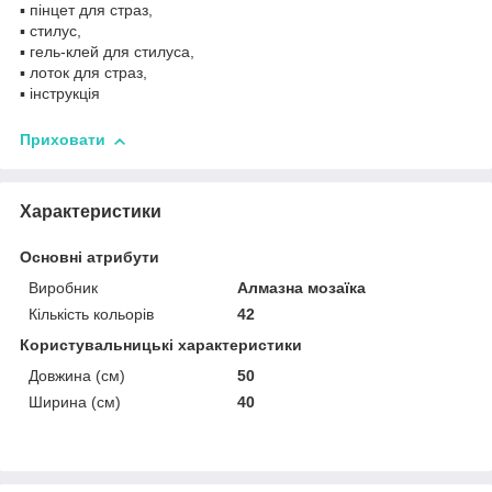
▪️ пінцет для страз,
▪️ стилус,
▪️ гель-клей для стилуса,
▪️ лоток для страз,
▪️ інструкція
Приховати
Характеристики
Основні атрибути
Виробник
Алмазна мозаїка
Кількість кольорів
42
Користувальницькі характеристики
Довжина (см)
50
Ширина (см)
40