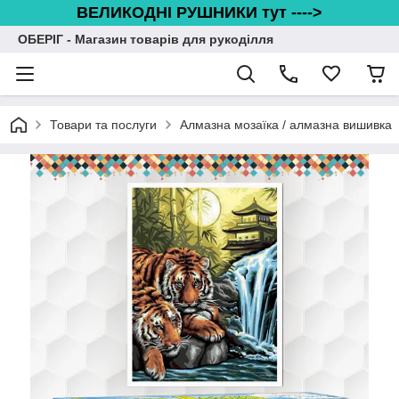
ВЕЛИКОДНІ РУШНИКИ тут ---->
ОБЕРІГ - Магазин товарів для рукоділля
Товари та послуги
Алмазна мозаїка / алмазна вишивка