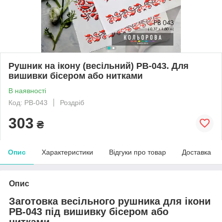
Рушник на ікону (весільний) РВ-043. Для
вишивки бісером або нитками
В наявності
Код: РВ-043
Роздріб
303
₴
Опис
Характеристики
Відгуки про товар
Доставка
Опис
Заготовка весільного рушника для ікони
РВ-043 під вишивку бісером або
нитками.