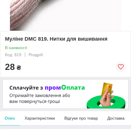
Муліне DMC 819. Нитки для вишивання
В наявності
Код: 819
Роздріб
28
₴
Опис
Характеристики
Відгуки про товар
Доставка