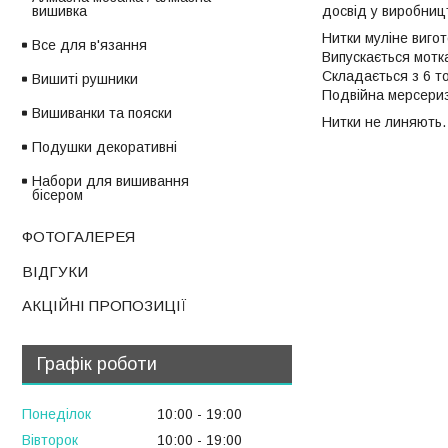
вишивка
досвід у виробницт
Нитки муліне вигот
Все для в'язання
Випускається мотк
Складається з 6 т
Вишиті рушники
Подвійна мерсеризо
Вишиванки та пояски
Нитки не линяють.
Подушки декоративні
Набори для вишивання
бісером
ФОТОГАЛЕРЕЯ
ВІДГУКИ
АКЦІЙНІ ПРОПОЗИЦІЇ
Графік роботи
Понеділок
10:00
19:00
Вівторок
10:00
19:00