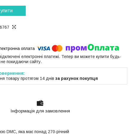
упити
6767
 підключені електронні платежі. Тепер ви можете купити будь-
 не покидаючи сайту.
ня товару протягом 14 днів
за рахунок покупця
Інформація для замовлення
єю DMC, яка має понад 270-річний