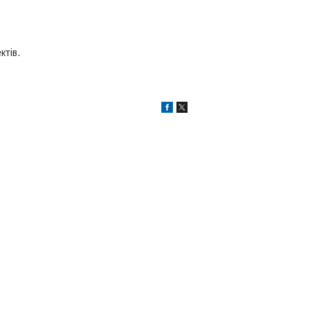
ктів.