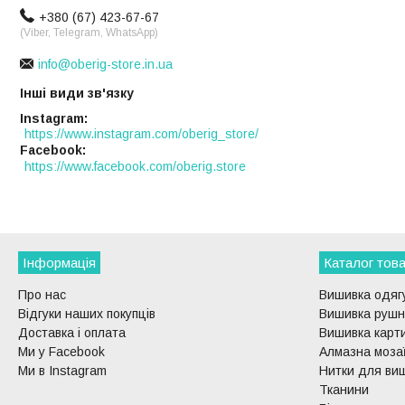
+380 (67) 423-67-67
(Viber, Telegram, WhatsApp)
info@oberig-store.in.ua
Інші види зв'язку
Instagram
https://www.instagram.com/oberig_store/
Facebook
https://www.facebook.com/oberig.store
Інформація
Каталог това
Про нас
Вишивка одягу
Відгуки наших покупців
Вишивка рушни
Доставка і оплата
Вишивка карти
Ми у Facebook
Алмазна моза
Ми в Instagram
Нитки для ви
Тканини