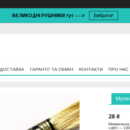
ВЕЛИКОДНІ РУШНИКИ тут ---->
Вибрати!
 ДОСТАВКА
ГАРАНТІЇ ТА ОБМІН
КОНТАКТИ
ПРО НАС
Мулін
28 ₴
Мінімальна
сайті — 100