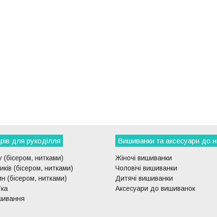
рів для рукоділля
Вишиванки та аксесуари до н
 (бісером, нитками)
Жіночі вишиванки
ків (бісером, нитками)
Чоловічі вишиванки
н (бісером, нитками)
Дитячі вишиванки
їка
Аксесуари до вишиванок
шивання