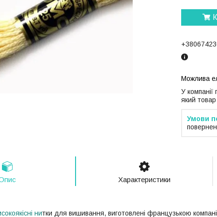
К
+38067423
У компанії
який товар
повернен
Опис
Характеристики
сокоякісні ни
тки для вишивання, виготовлені французькою компані