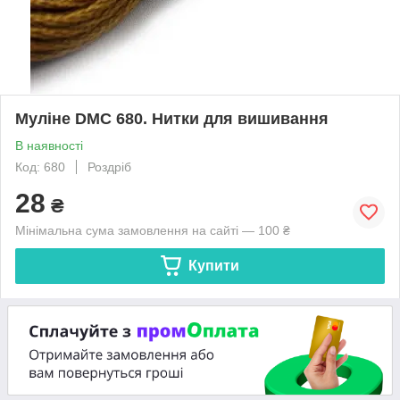
Муліне DMC 680. Нитки для вишивання
В наявності
Код: 680
Роздріб
28
₴
Мінімальна сума замовлення на сайті — 100 ₴
Купити