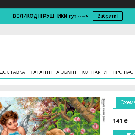
ВЕЛИКОДНІ РУШНИКИ тут ---->
Вибрати!
 ДОСТАВКА
ГАРАНТІЇ ТА ОБМІН
КОНТАКТИ
ПРО НАС
Схема
141 ₴
К