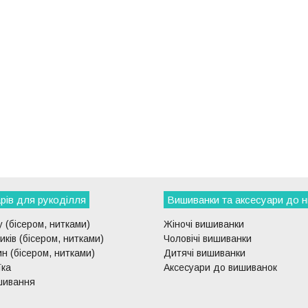
рів для рукоділля
Вишиванки та аксесуари до н
 (бісером, нитками)
Жіночі вишиванки
ків (бісером, нитками)
Чоловічі вишиванки
н (бісером, нитками)
Дитячі вишиванки
їка
Аксесуари до вишиванок
шивання