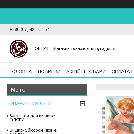
+380 (67) 423-67-67
ОБЕРІГ - Магазин товарів для рукоділля
ГОЛОВНА
НОВИНКИ
АКЦІЙНІ ТОВАРИ
ОПЛАТА І
ТОВАРИ І ПОСЛУГИ
Заготовки для вишивки
ОДЯГУ
Вишивка бісером (Ікони,