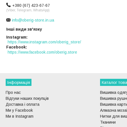
+380 (67) 423-67-67
(Viber, Telegram, WhatsApp)
info@oberig-store.in.ua
Інші види зв'язку
Instagram
https://www.instagram.com/oberig_store/
Facebook
https://www.facebook.com/oberig.store
Інформація
Каталог това
Про нас
Вишивка одягу
Відгуки наших покупців
Вишивка рушни
Доставка і оплата
Вишивка карти
Ми у Facebook
Алмазна моза
Ми в Instagram
Нитки для ви
Тканини