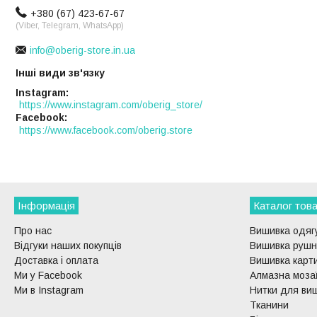
+380 (67) 423-67-67
(Viber, Telegram, WhatsApp)
info@oberig-store.in.ua
Інші види зв'язку
Instagram
https://www.instagram.com/oberig_store/
Facebook
https://www.facebook.com/oberig.store
Інформація
Каталог това
Про нас
Вишивка одягу
Відгуки наших покупців
Вишивка рушни
Доставка і оплата
Вишивка карти
Ми у Facebook
Алмазна моза
Ми в Instagram
Нитки для ви
Тканини