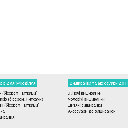
рів для рукоділля
Вишиванки та аксесуари до н
 (бісером, нитками)
Жіночі вишиванки
ків (бісером, нитками)
Чоловічі вишиванки
н (бісером, нитками)
Дитячі вишиванки
їка
Аксесуари до вишиванок
шивання