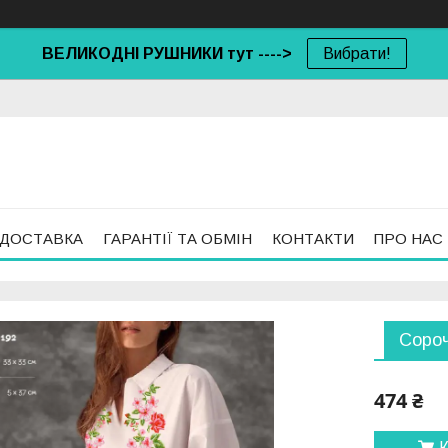
ВЕЛИКОДНІ РУШНИКИ тут ---->
Вибрати!
 ДОСТАВКА
ГАРАНТІЇ ТА ОБМІН
КОНТАКТИ
ПРО НАС
Сороч
474 ₴
К