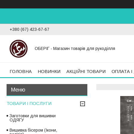
+380 (67) 423-67-67
ОБЕРІГ - Магазин товарів для рукоділля
ГОЛОВНА
НОВИНКИ
АКЦІЙНІ ТОВАРИ
ОПЛАТА І
ТОВАРИ І ПОСЛУГИ
Заготовки для вишивки
ОДЯГУ
Вишивка бісером (Ікони,