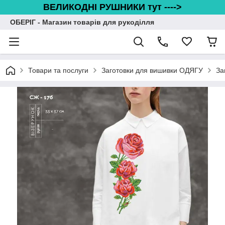
ВЕЛИКОДНІ РУШНИКИ тут ---->
ОБЕРІГ - Магазин товарів для рукоділля
Товари та послуги
Заготовки для вишивки ОДЯГУ
За