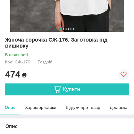
Жіноча сорочка СЖ-176. Заготовка під
вишивку
В наявності
Код: СЖ-176
Роздріб
474
₴
Купити
Опис
Характеристики
Відгуки про товар
Доставка
Опис