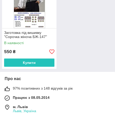
Заготовка під вишивку
"Сорочка жіноча БЖ-147"
В наявності
550
₴
Купити
Про нас
97% позитивних з 148 відгуків за рік
Працює з 08.05.2014
м. Львів
Львів, Україна