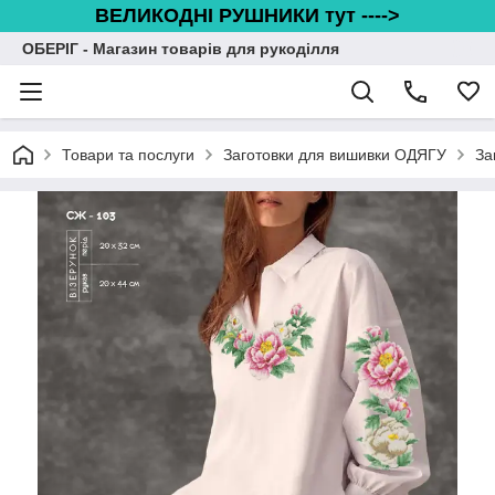
ВЕЛИКОДНІ РУШНИКИ тут ---->
ОБЕРІГ - Магазин товарів для рукоділля
Товари та послуги
Заготовки для вишивки ОДЯГУ
За