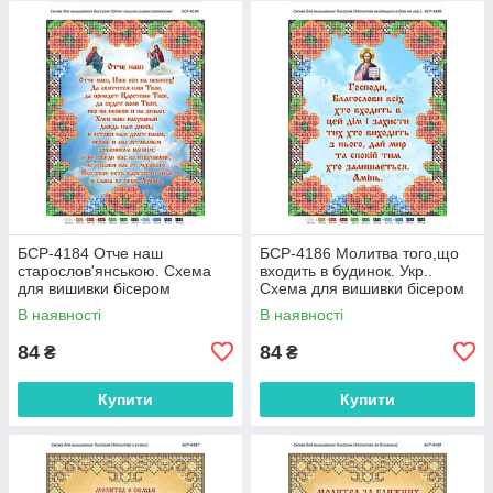
БСР-4184 Отче наш
БСР-4186 Молитва того,що
старослов'янською. Схема
входить в будинок. Укр..
для вишивки бісером
Схема для вишивки бісером
В наявності
В наявності
84
84
₴
₴
Купити
Купити