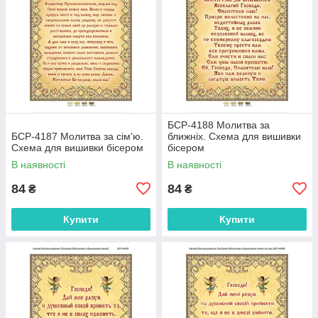
БСР-4188 Молитва за
БСР-4187 Молитва за сім'ю.
ближніх. Схема для вишивки
Схема для вишивки бісером
бісером
В наявності
В наявності
84
84
₴
₴
Купити
Купити