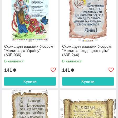
Схема для вишивки бісером
Схема для вишивки бісером
"Молитва за Україну"
"Молитва входящого в дім"
(А3Р-036)
(А3Р-244)
В наявності
В наявності
141
141
₴
₴
Купити
Купити