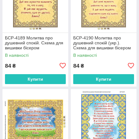
БСР-4189 Молитва про
БСР-4190 Молитва про
душевний спокій. Схема для
душевний спокій (укр.).
вишивки бісером
Схема для вишивки бісером
В наявності
В наявності
84
84
₴
₴
Купити
Купити