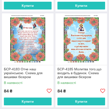
Купити
Купити
БСР-4183 Отче наш
БСР-4185 Молитва того,що
українською. Схема для
входить в будинок. Схема
вишивки бісером
для вишивки бісером
В наявності
В наявності
84
84
₴
₴
Купити
Купити