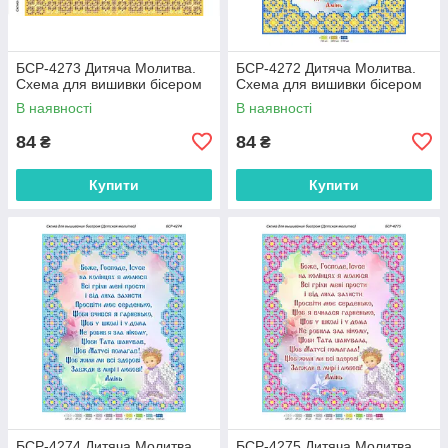
БСР-4273 Дитяча Молитва.
БСР-4272 Дитяча Молитва.
Схема для вишивки бісером
Схема для вишивки бісером
В наявності
В наявності
84
84
₴
₴
Купити
Купити
БСР-4274 Дитяча Молитва.
БСР-4275 Дитяча Молитва.