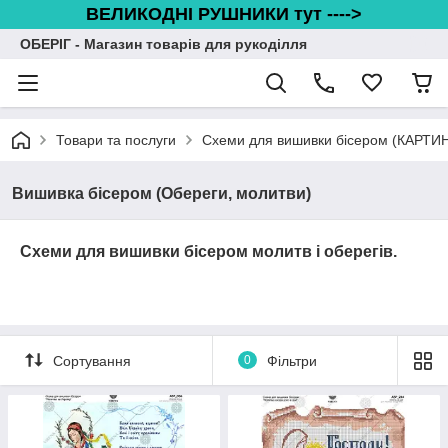
ВЕЛИКОДНІ РУШНИКИ тут ---->
ОБЕРІГ - Магазин товарів для рукоділля
Товари та послуги
Схеми для вишивки бісером (КАРТИ
Вишивка бісером (Обереги, молитви)
Схеми для вишивки бісером молитв і оберегів.
Сортування
0
Фільтри