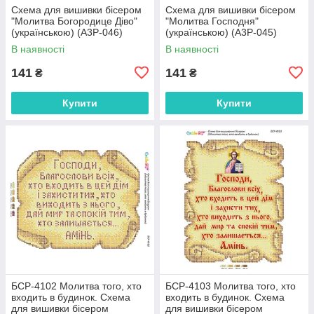
Схема для вишивки бісером
Схема для вишивки бісером
"Молитва Богородице Діво"
"Молитва Господня"
(українською) (А3Р-046)
(українською) (А3Р-045)
В наявності
В наявності
141
141
₴
₴
Купити
Купити
БСР-4102 Молитва того, хто
БСР-4103 Молитва того, хто
входить в будинок. Схема
входить в будинок. Схема
для вишивки бісером
для вишивки бісером