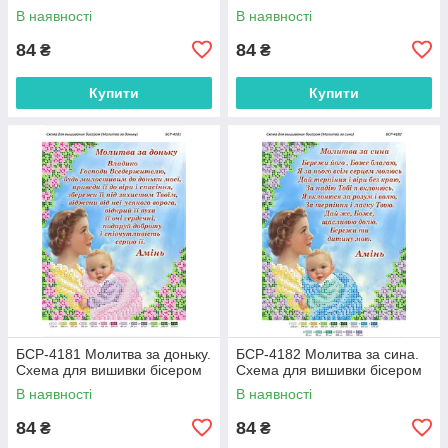
В наявності
В наявності
84
84
₴
₴
Купити
Купити
БСР-4181 Молитва за доньку.
БСР-4182 Молитва за сина.
Схема для вишивки бісером
Схема для вишивки бісером
В наявності
В наявності
84
84
₴
₴