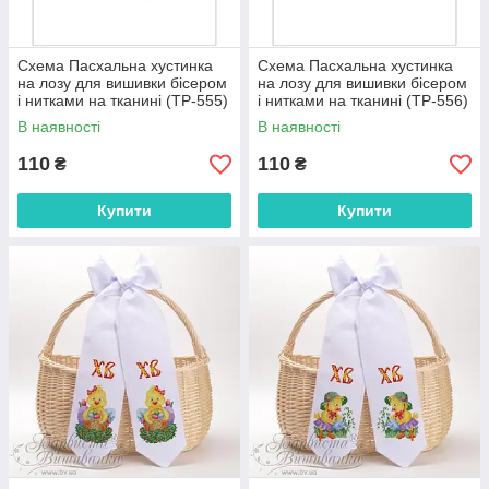
Схема Пасхальна хустинка
Схема Пасхальна хустинка
на лозу для вишивки бісером
на лозу для вишивки бісером
і нитками на тканині (ТР-555)
і нитками на тканині (ТР-556)
В наявності
В наявності
110
110
₴
₴
Купити
Купити