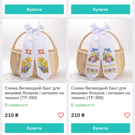
Купити
Купити
Схема Великодній бант для
Схема Великодній бант для
вишивки бісером і нитками на
вишивки бісером і нитками на
тканині (ТР-390)
тканині (ТР-389)
В наявності
В наявності
210
210
₴
₴
Купити
Купити