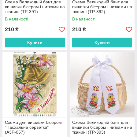
Схема Великодній бант для
Схема Великодній бант для
вишивки бісером і нитками на
вишивки бісером і нитками на
тканині (ТР-391)
тканині (ТР-392)
В наявності
В наявності
210
210
₴
₴
Купити
Купити
Схема для вишивки бісером
Схема Великодній бант для
"Пасхальна серветка"
вишивки бісером і нитками на
(А3Р-057)
тканині (ТР-393)