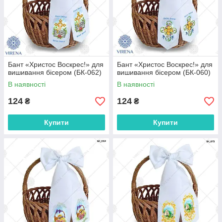
Бант «Христос Воскрес!» для
Бант «Христос Воскрес!» для
вишивання бісером (БК-062)
вишивання бісером (БК-060)
В наявності
В наявності
124
124
₴
₴
Купити
Купити