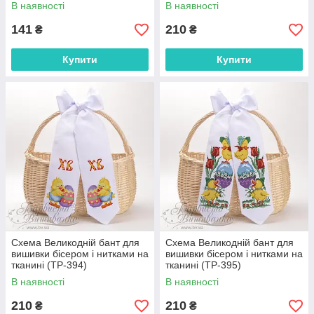
В наявності
В наявності
141
210
₴
₴
Купити
Купити
Схема Великодній бант для
Схема Великодній бант для
вишивки бісером і нитками на
вишивки бісером і нитками на
тканині (ТР-394)
тканині (ТР-395)
В наявності
В наявності
210
210
₴
₴