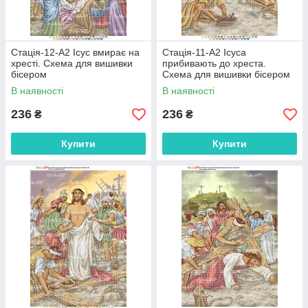
Стація-12-А2 Ісус вмирає на
Стація-11-А2 Ісуса
хресті. Схема для вишивки
прибивають до хреста.
бісером
Схема для вишивки бісером
В наявності
В наявності
236
236
₴
₴
Купити
Купити