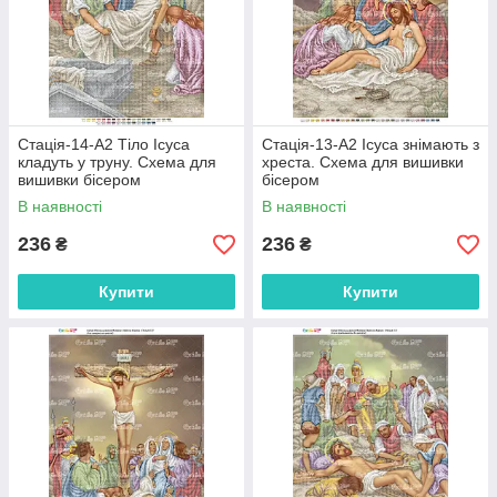
Стація-14-А2 Тіло Ісуса
Стація-13-А2 Ісуса знімають з
кладуть у труну. Схема для
хреста. Схема для вишивки
вишивки бісером
бісером
В наявності
В наявності
236
236
₴
₴
Купити
Купити