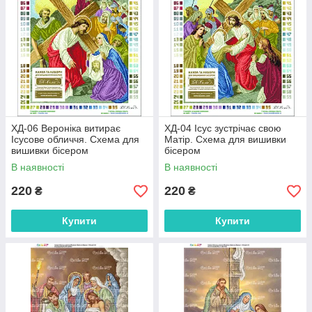
ХД-06 Вероніка витирає
ХД-04 Ісус зустрічає свою
Ісусове обличчя. Схема для
Матір. Схема для вишивки
вишивки бісером
бісером
В наявності
В наявності
220
220
₴
₴
Купити
Купити