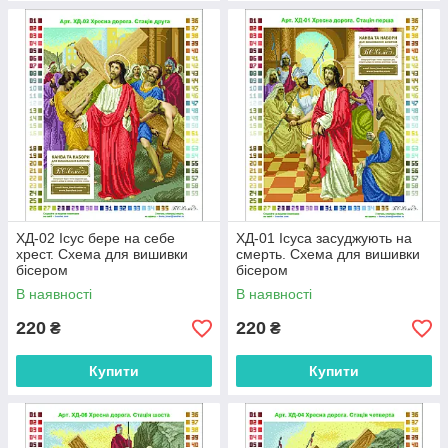
ХД-02 Ісус бере на себе
ХД-01 Ісуса засуджують на
хрест. Схема для вишивки
смерть. Схема для вишивки
бісером
бісером
В наявності
В наявності
220
220
₴
₴
Купити
Купити