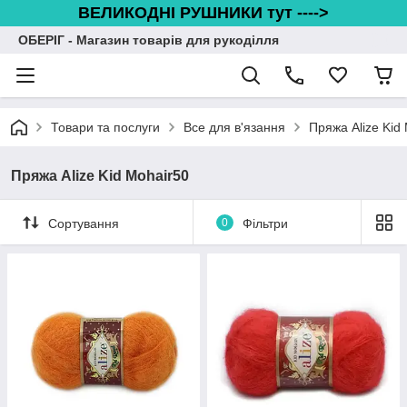
ВЕЛИКОДНІ РУШНИКИ тут ---->
ОБЕРІГ - Магазин товарів для рукоділля
Товари та послуги
Все для в'язання
Пряжа Alize Kid
Пряжа Alize Kid Mohair50
Сортування
0
Фільтри