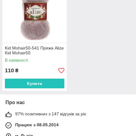
Kid Mohair50-541 Пряжа Alize
Kid Mohair50
В наявності
110
₴
Купити
Про нас
97% позитивних з 147 відгуків за рік
Працює з 08.05.2014
м. Львів