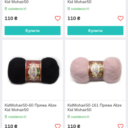
Kid Mohair50
Kid Mohair50
В наявності
В наявності
110
110
₴
₴
Купити
Купити
KidMohair50-60 Пряжа Alize
KidMohair50-161 Пряжа Alize
Kid Mohair50
Kid Mohair50
В наявності
В наявності
110
110
₴
₴