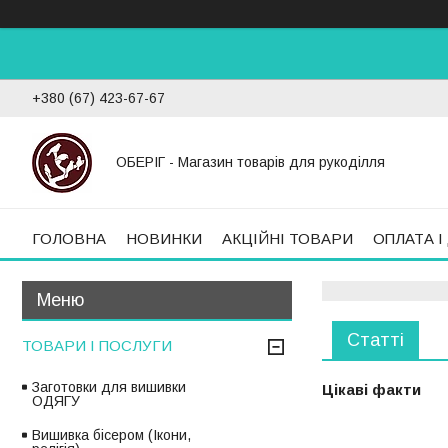
+380 (67) 423-67-67
ОБЕРІГ - Магазин товарів для рукоділля
ГОЛОВНА
НОВИНКИ
АКЦІЙНІ ТОВАРИ
ОПЛАТА І
Статті
ТОВАРИ І ПОСЛУГИ
Заготовки для вишивки
Цікаві факти
ОДЯГУ
Вишивка бісером (Ікони,