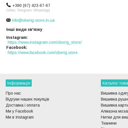
+380 (67) 423-67-67
(Viber, Telegram, WhatsApp)
info@oberig-store.in.ua
Інші види зв'язку
Instagram
https://www.instagram.com/oberig_store/
Facebook
https://www.facebook.com/oberig.store
Інформація
Каталог това
Про нас
Вишивка одягу
Відгуки наших покупців
Вишивка рушни
Доставка і оплата
Вишивка карти
Ми у Facebook
Алмазна моза
Ми в Instagram
Нитки для ви
Тканини