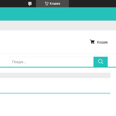
Кошик
Кошик