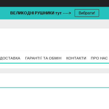
ВЕЛИКОДНІ РУШНИКИ тут ---->
Вибрати!
 ДОСТАВКА
ГАРАНТІЇ ТА ОБМІН
КОНТАКТИ
ПРО НАС