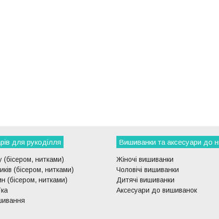
рів для рукоділля
Вишиванки та аксесуари до н
 (бісером, нитками)
Жіночі вишиванки
ків (бісером, нитками)
Чоловічі вишиванки
н (бісером, нитками)
Дитячі вишиванки
їка
Аксесуари до вишиванок
шивання