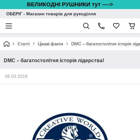
ВЕЛИКОДНІ РУШНИКИ тут ---->
ОБЕРІГ - Магазин товарів для рукоділля
Статті
Цікаві факти
DMC – багатостолітня історія лід
DMC – багатостолітня історія лідерства!
05.03.2018