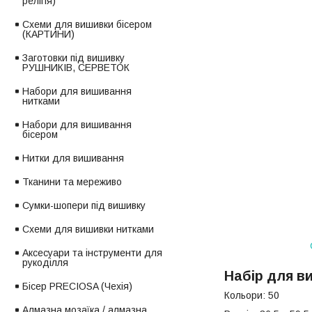
релігія)
Схеми для вишивки бісером
(КАРТИНИ)
Заготовки під вишивку
РУШНИКІВ, СЕРВЕТОК
Набори для вишивання
нитками
Набори для вишивання
бісером
Нитки для вишивання
Тканини та мереживо
Сумки-шопери під вишивку
Схеми для вишивки нитками
Аксесуари та інструменти для
рукоділля
Набір для в
Бісер PRECIOSA (Чехія)
Кольори: 50
Алмазна мозаїка / алмазна