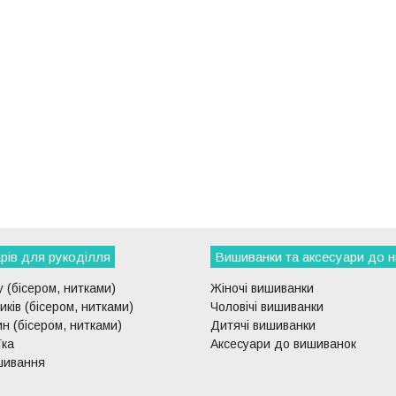
рів для рукоділля
Вишиванки та аксесуари до н
 (бісером, нитками)
Жіночі вишиванки
ків (бісером, нитками)
Чоловічі вишиванки
н (бісером, нитками)
Дитячі вишиванки
їка
Аксесуари до вишиванок
шивання