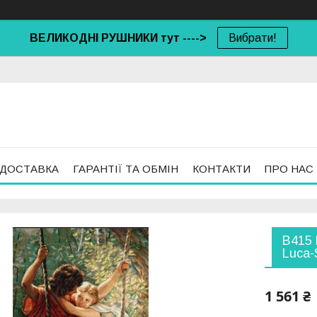
ВЕЛИКОДНІ РУШНИКИ тут ---->
Вибрати!
 ДОСТАВКА
ГАРАНТІЇ ТА ОБМІН
КОНТАКТИ
ПРО НАС
B415 
Luca-
1 561 ₴