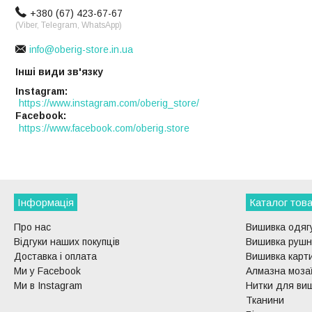
+380 (67) 423-67-67
(Viber, Telegram, WhatsApp)
info@oberig-store.in.ua
Інші види зв'язку
Instagram
https://www.instagram.com/oberig_store/
Facebook
https://www.facebook.com/oberig.store
Інформація
Каталог това
Про нас
Вишивка одягу
Відгуки наших покупців
Вишивка рушни
Доставка і оплата
Вишивка карти
Ми у Facebook
Алмазна моза
Ми в Instagram
Нитки для ви
Тканини