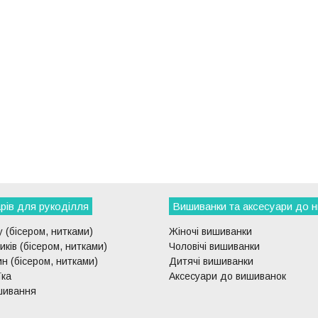
рів для рукоділля
Вишиванки та аксесуари до н
 (бісером, нитками)
Жіночі вишиванки
ків (бісером, нитками)
Чоловічі вишиванки
н (бісером, нитками)
Дитячі вишиванки
їка
Аксесуари до вишиванок
шивання