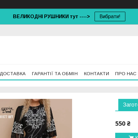
ВЕЛИКОДНІ РУШНИКИ тут ---->
Вибрати!
 ДОСТАВКА
ГАРАНТІЇ ТА ОБМІН
КОНТАКТИ
ПРО НАС
Загот
550 ₴
К