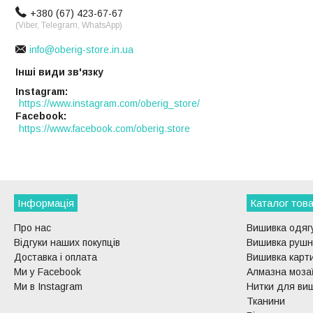
+380 (67) 423-67-67
(Viber, Telegram, WhatsApp)
info@oberig-store.in.ua
Інші види зв'язку
Instagram
https://www.instagram.com/oberig_store/
Facebook
https://www.facebook.com/oberig.store
Інформація
Каталог това
Про нас
Вишивка одягу
Відгуки наших покупців
Вишивка рушни
Доставка і оплата
Вишивка карти
Ми у Facebook
Алмазна моза
Ми в Instagram
Нитки для ви
Тканини