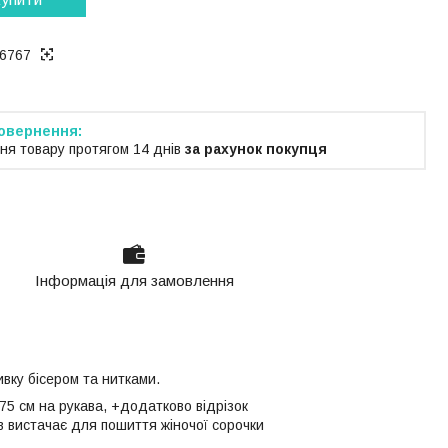
6767
ня товару протягом 14 днів
за рахунок покупця
Інформація для замовлення
ивку бісером та нитками.
*75 см на рукава, +додатково відрізок
в вистачає для пошиття жіночої сорочки