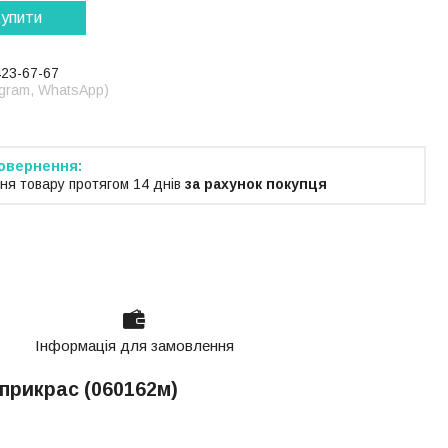
упити
423-67-67
legram, WhatsApp)
ня товару протягом 14 днів
за рахунок покупця
Інформація для замовлення
 прикрас (060162м)