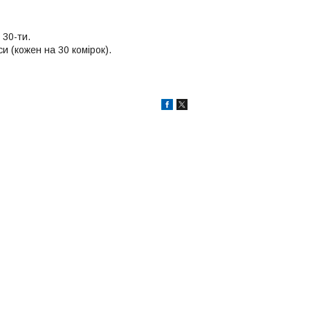
 30-ти.
и (кожен на 30 комірок).