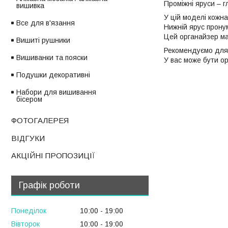
Проміжні яруси – г
вишивка
У цій моделі кожна
Все для в'язання
Нижній ярус пронум
Цей органайзер має
Вишиті рушники
Рекомендуємо для 
Вишиванки та пояски
У вас може бути ор
Подушки декоративні
Набори для вишивання
бісером
ФОТОГАЛЕРЕЯ
ВІДГУКИ
АКЦІЙНІ ПРОПОЗИЦІЇ
Графік роботи
Понеділок
10:00
19:00
Вівторок
10:00
19:00