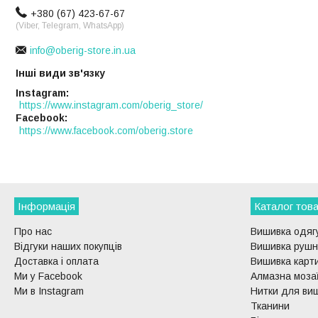
+380 (67) 423-67-67
(Viber, Telegram, WhatsApp)
info@oberig-store.in.ua
Інші види зв'язку
Instagram
https://www.instagram.com/oberig_store/
Facebook
https://www.facebook.com/oberig.store
Інформація
Каталог това
Про нас
Вишивка одягу
Відгуки наших покупців
Вишивка рушни
Доставка і оплата
Вишивка карти
Ми у Facebook
Алмазна моза
Ми в Instagram
Нитки для ви
Тканини