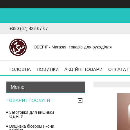
+380 (67) 423-67-67
ОБЕРІГ - Магазин товарів для рукоділля
ГОЛОВНА
НОВИНКИ
АКЦІЙНІ ТОВАРИ
ОПЛАТА І
ТОВАРИ І ПОСЛУГИ
Заготовки для вишивки
ОДЯГУ
Вишивка бісером (Ікони,