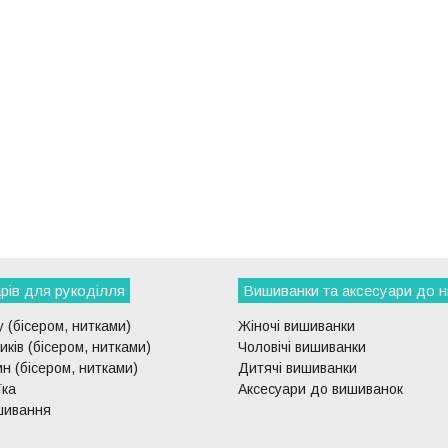
рів для рукоділля
Вишиванки та аксесуари до н
 (бісером, нитками)
Жіночі вишиванки
ків (бісером, нитками)
Чоловічі вишиванки
н (бісером, нитками)
Дитячі вишиванки
їка
Аксесуари до вишиванок
шивання