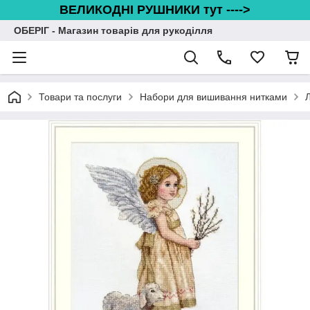
ВЕЛИКОДНІ РУШНИКИ тут ---->
ОБЕРІГ - Магазин товарів для рукоділля
Товари та послуги
Набори для вишивання нитками
Л