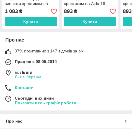
вишивки хрестиком на
хрестиком на Aida 16
хрес
Aida 16
1 083
893
893
₴
₴
Купити
Купити
Про нас
97% позитивних з 147 відгуків за рік
Працює з 08.05.2014
м. Львів
Львів, Україна
Контакти
Сьогодні вихідний
Показати весь графік роботи
Про нас