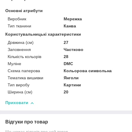
Основні атрибути
Виробник
Мережка
Тип тканини
Канва
Користувальницькі характеристики
Довжина (см)
27
Заповнення
Частково
Кількість кольорів
28
Муліне
DMC
Схема паперова
Кольорова символьна
Тематика вишивки
Янголи
Тип виробу
Картини
Ширина (см)
20
Приховати
Відгуки про товар
Ще немає відгуків про цей товар