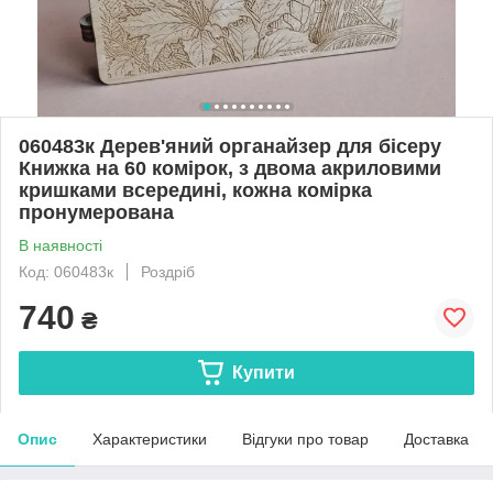
060483к Дерев'яний органайзер для бісеру
Книжка на 60 комірок, з двома акриловими
кришками всередині, кожна комірка
пронумерована
В наявності
Код: 060483к
Роздріб
740
₴
Купити
Опис
Характеристики
Відгуки про товар
Доставка