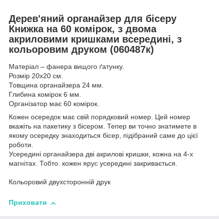
Дерев'яний органайзер для бісеру
Книжка на 60 комірок, з двома
акриловими кришками всередині, з
кольоровим друком (060487к)
Матеріал – фанера вищого ґатунку.
Розмір 20х20 см.
Товщина органайзера 24 мм.
Глибина комірок 6 мм.
Організатор має 60 комірок.
Кожен осередок має свій порядковий номер. Цей номер
вкажіть на пакетику з бісером. Тепер ви точно знатимете в
якому осередку знаходиться бісер, підібраний саме до цієї
роботи.
Усередині органайзера дві акрилові кришки, кожна на 4-х
магнітах. Тобто. кожен ярус усередині закривається.
Кольоровий двухсторонній друк
Приховати