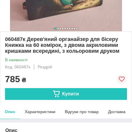
060487к Дерев'яний органайзер для бісеру
Книжка на 60 комірок, з двома акриловими
кришками всередині, з кольоровим друком
В наявності
Код: 060487к
Роздріб
785
₴
Купити
Опис
Характеристики
Відгуки про товар
Доставка
Опис