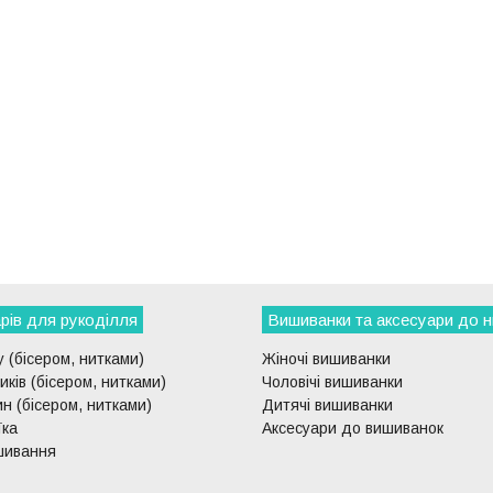
рів для рукоділля
Вишиванки та аксесуари до н
 (бісером, нитками)
Жіночі вишиванки
ків (бісером, нитками)
Чоловічі вишиванки
н (бісером, нитками)
Дитячі вишиванки
їка
Аксесуари до вишиванок
шивання