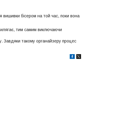
я вишивки бісером на той час, поки вона
прилягає, тим самим виключаючи
ру. Завдяки такому органайзеру процес