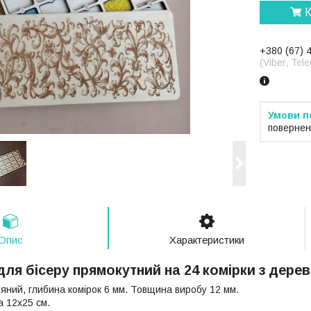
К
+380 (67) 
(Viber, Te
повернен
Опис
Характеристики
для бісеру прямокутний на 24 комірки з дере
яний, глибина комірок 6 мм. Товщина виробу 12 мм.
а 12х25 см.