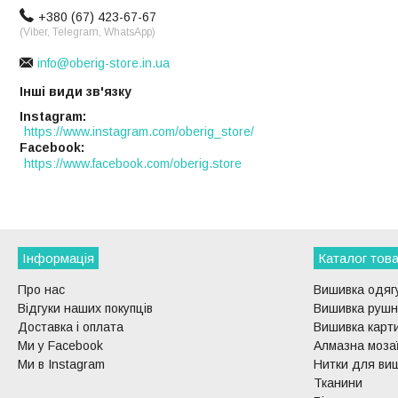
+380 (67) 423-67-67
(Viber, Telegram, WhatsApp)
info@oberig-store.in.ua
Інші види зв'язку
Instagram
https://www.instagram.com/oberig_store/
Facebook
https://www.facebook.com/oberig.store
Інформація
Каталог това
Про нас
Вишивка одягу
Відгуки наших покупців
Вишивка рушни
Доставка і оплата
Вишивка карти
Ми у Facebook
Алмазна моза
Ми в Instagram
Нитки для ви
Тканини