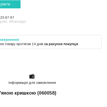
упити
423-67-67
legram, WhatsApp)
ня товару протягом 14 днів
за рахунок покупця
Інформація для замовлення
в'яною кришкою (060058)