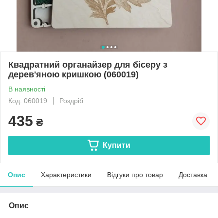
Квадратний органайзер для бісеру з
дерев'яною кришкою (060019)
В наявності
Код: 060019
Роздріб
435
₴
Купити
Опис
Характеристики
Відгуки про товар
Доставка
Опис