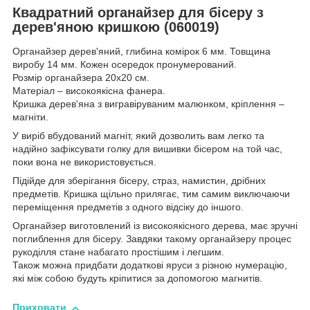
Квадратний органайзер для бісеру з
дерев'яною кришкою (060019)
Органайзер дерев'яний, глибина комірок 6 мм. Товщина
виробу 14 мм. Кожен осередок пронумерований.
Розмір органайзера 20х20 см.
Матеріал – високоякісна фанера.
Кришка дерев'яна з вигравіруваним малюнком, кріплення –
магніти.
У виріб вбудований магніт, який дозволить вам легко та
надійно зафіксувати голку для вишивки бісером на той час,
поки вона не використовується.
Підійде для зберігання бісеру, страз, намистин, дрібних
предметів. Кришка щільно прилягає, тим самим виключаючи
переміщення предметів з одного відсіку до іншого.
Органайзер виготовлений із високоякісного дерева, має зручні
поглиблення для бісеру. Завдяки такому органайзеру процес
рукоділля стане набагато простішим і легшим.
Також можна придбати додаткові яруси з різною нумерацію,
які між собою будуть кріпитися за допомогою магнитів.
Приховати