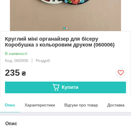
Круглий міні органайзер для бісеру
Коробушка з кольоровим друком (060006)
В наявності
Код: 060006
Роздріб
235
₴
Купити
Опис
Характеристики
Відгуки про товар
Доставка
Опис