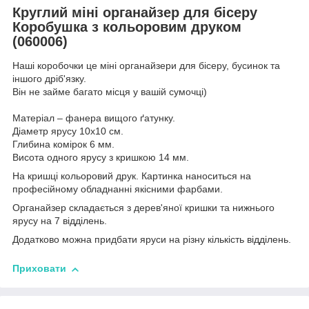
Круглий міні органайзер для бісеру
Коробушка з кольоровим друком
(060006)
Наші коробочки це міні органайзери для бісеру, бусинок та
іншого дріб'язку.
Він не займе багато місця у вашій сумочці)
Матеріал – фанера вищого ґатунку.
Діаметр ярусу 10х10 см.
Глибина комірок 6 мм.
Висота одного ярусу з кришкою 14 мм.
На кришці кольоровий друк. Картинка наноситься на
професійному обладнанні якісними фарбами.
Органайзер складається з дерев'яної кришки та нижнього
ярусу на 7 відділень.
Додатково можна придбати яруси на різну кількість відділень.
Приховати