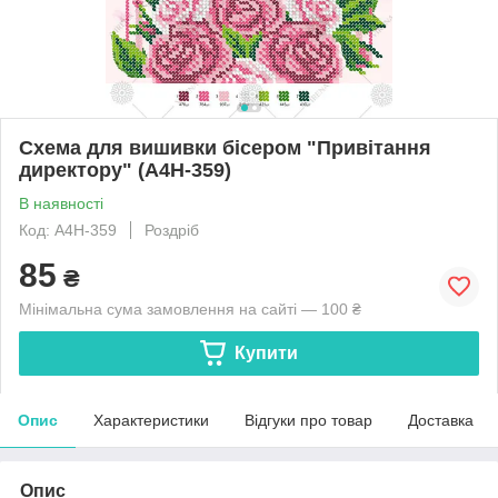
Схема для вишивки бісером "Привітання
директору" (А4Н-359)
В наявності
Код: А4Н-359
Роздріб
85
₴
Мінімальна сума замовлення на сайті — 100 ₴
Купити
Опис
Характеристики
Відгуки про товар
Доставка
Опис