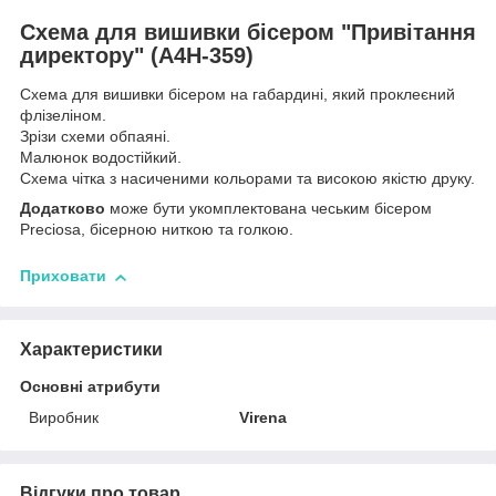
Схема для вишивки бісером "Привітання
директору" (А4Н-359)
Схема для вишивки бісером на габардині, який проклеєний
флізеліном.
Зрізи схеми обпаяні.
Малюнок водостійкий.
Схема чітка з насиченими кольорами та високою якістю друку.
Додатково
може бути укомплектована чеським бісером
Preciosa, бісерною ниткою та голкою.
Приховати
Характеристики
Основні атрибути
Виробник
Virena
Відгуки про товар