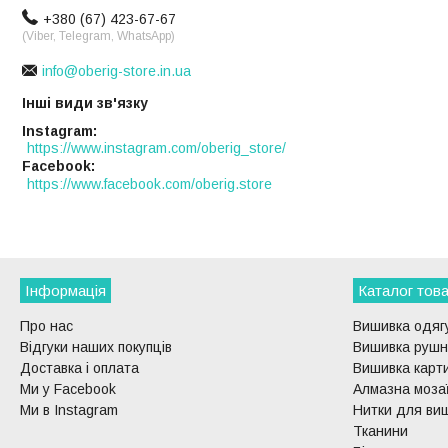
+380 (67) 423-67-67
(Viber, Telegram, WhatsApp)
info@oberig-store.in.ua
Інші види зв'язку
Instagram
https://www.instagram.com/oberig_store/
Facebook
https://www.facebook.com/oberig.store
Інформація
Каталог това
Про нас
Вишивка одягу
Відгуки наших покупців
Вишивка рушни
Доставка і оплата
Вишивка карти
Ми у Facebook
Алмазна моза
Ми в Instagram
Нитки для ви
Тканини