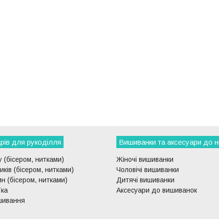
рів для рукоділля
Вишиванки та аксесуари до н
 (бісером, нитками)
Жіночі вишиванки
ків (бісером, нитками)
Чоловічі вишиванки
н (бісером, нитками)
Дитячі вишиванки
їка
Аксесуари до вишиванок
шивання