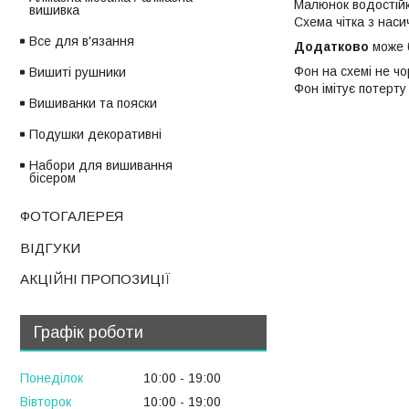
Малюнок водостійк
вишивка
Схема чітка з нас
Все для в'язання
Додатково
може б
Фон на схемі не чо
Вишиті рушники
Фон імітує потерт
Вишиванки та пояски
Подушки декоративні
Набори для вишивання
бісером
ФОТОГАЛЕРЕЯ
ВІДГУКИ
АКЦІЙНІ ПРОПОЗИЦІЇ
Графік роботи
Понеділок
10:00
19:00
Вівторок
10:00
19:00